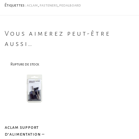
Étiquettes :
aclam
,
fasteners
,
pedalboard
Vous aimerez peut-être
aussi…
aclam support
d’alimentation –