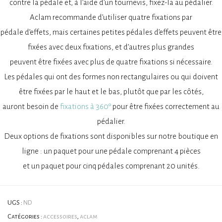
contre la pédale et, à l’aide d’un tournevis, fixez-la au pédalier.
Aclam recommande d’utiliser quatre fixations par
pédale d’effets, mais certaines petites pédales d’effets peuvent être
fixées avec deux fixations, et d’autres plus grandes
peuvent être fixées avec plus de quatre fixations si nécessaire.
Les pédales qui ont des formes non rectangulaires ou qui doivent
être fixées par le haut et le bas, plutôt que par les côtés,
auront besoin de
fixations à 360º
pour être fixées correctement au
pédalier.
Deux options de fixations sont disponibles sur notre boutique en
ligne : un paquet pour une pédale comprenant 4 pièces
et un paquet pour cinq pédales comprenant 20 unités.
UGS :
ND
Catégories :
accessoires
,
aclam