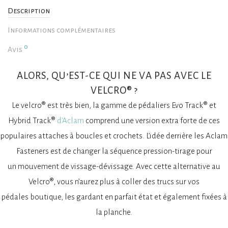
Description
Informations complémentaires
0
Avis
ALORS, QU’EST-CE QUI NE VA PAS AVEC LE
VELCRO® ?
Le velcro® est très bien, la gamme de pédaliers Evo Track® et
Hybrid Track®
d’Aclam
comprend une version extra forte de ces
populaires attaches à boucles et crochets. L’idée derrière les Aclam
Fasteners est de changer la séquence pression-tirage pour
un mouvement de vissage-dévissage. Avec cette alternative au
Velcro®, vous n’aurez plus à coller des trucs sur vos
pédales boutique, les gardant en parfait état et également fixées à
la planche.