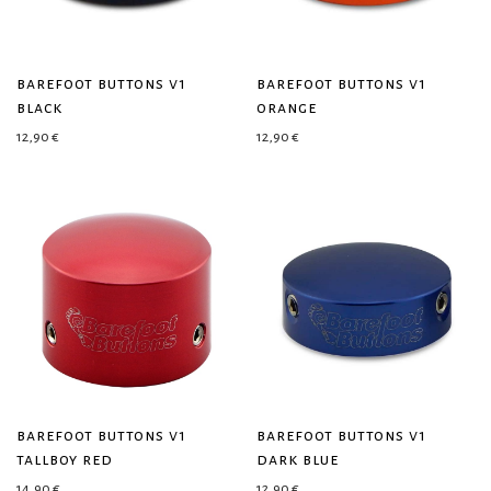
barefoot buttons v1
barefoot buttons v1
black
orange
12,90
€
12,90
€
barefoot buttons v1
barefoot buttons v1
tallboy red
dark blue
14,90
€
12,90
€