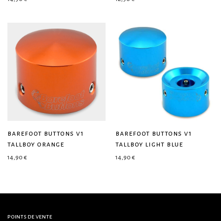
barefoot buttons v1
barefoot buttons v1
tallboy orange
tallboy light blue
14,90
€
14,90
€
points de vente