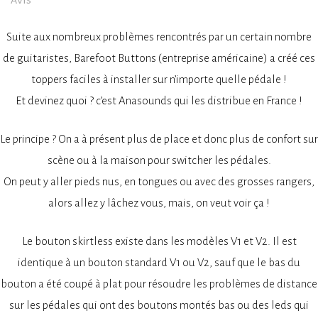
Suite aux nombreux problèmes rencontrés par un certain nombre
de guitaristes, Barefoot Buttons (entreprise américaine) a créé ces
toppers faciles à installer sur n’importe quelle pédale !
Et devinez quoi ? c’est Anasounds qui les distribue en France !
Le principe ? On a à présent plus de place et donc plus de confort sur
scène ou à la maison pour switcher les pédales.
On peut y aller pieds nus, en tongues ou avec des grosses rangers,
alors allez y lâchez vous, mais, on veut voir ça !
Le bouton skirtless existe dans les modèles V1 et V2. Il est
identique à un bouton standard V1 ou V2, sauf que le bas du
bouton a été coupé à plat pour résoudre les problèmes de distance
sur les pédales qui ont des boutons montés bas ou des leds qui