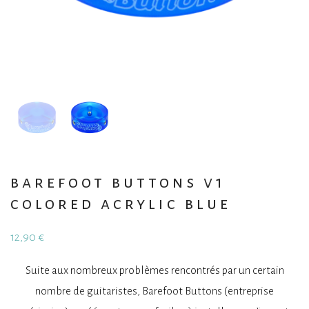
barefoot buttons v1
colored acrylic blue
12,90
€
Suite aux nombreux problèmes rencontrés par un certain
nombre de guitaristes, Barefoot Buttons (entreprise