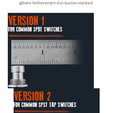
gênent l’enfoncement d’un bouton standard.