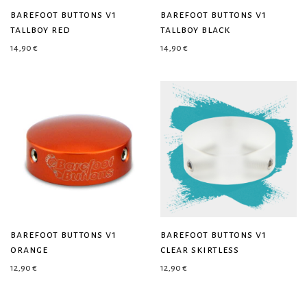
barefoot buttons v1
barefoot buttons v1
tallboy red
tallboy black
14,90
€
14,90
€
barefoot buttons v1
barefoot buttons v1
orange
clear skirtless
12,90
€
12,90
€