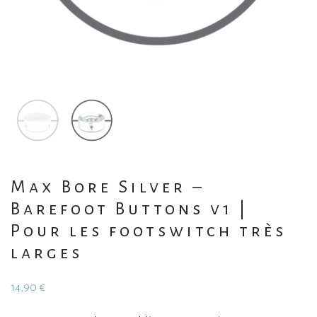
Max Bore Silver –
Barefoot Buttons v1 |
Pour les footswitch très
larges
14,90
€