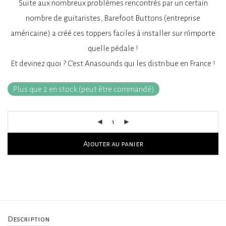
Suite aux nombreux problèmes rencontrés par un certain
nombre de guitaristes, Barefoot Buttons (entreprise
américaine) a créé ces toppers faciles à installer sur n’importe
quelle pédale !
Et devinez quoi ? C’est Anasounds qui les distribue en France !
Plus que 2 en stock (peut être commandé)
Ajouter au panier
Description