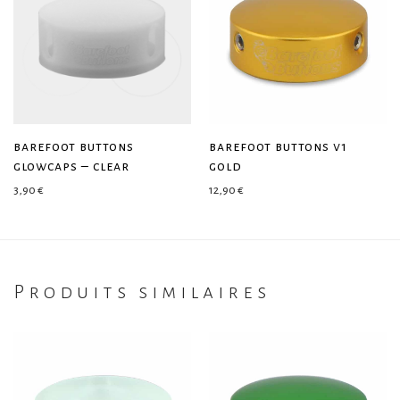
barefoot buttons
barefoot buttons v1
glowcaps – clear
gold
3,90
€
12,90
€
Produits similaires