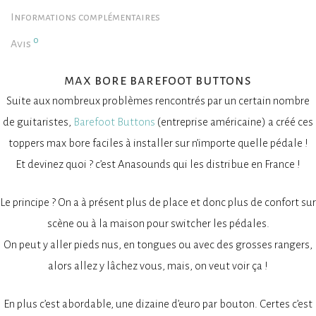
Informations complémentaires
0
Avis
max bore barefoot buttons
Suite aux nombreux problèmes rencontrés par un certain nombre
de guitaristes,
Barefoot Buttons
(entreprise américaine) a créé ces
toppers max bore faciles à installer sur n’importe quelle pédale !
Et devinez quoi ? c’est Anasounds qui les distribue en France !
Le principe ? On a à présent plus de place et donc plus de confort sur
scène ou à la maison pour switcher les pédales.
On peut y aller pieds nus, en tongues ou avec des grosses rangers,
alors allez y lâchez vous, mais, on veut voir ça !
En plus c’est abordable, une dizaine d’euro par bouton. Certes c’est