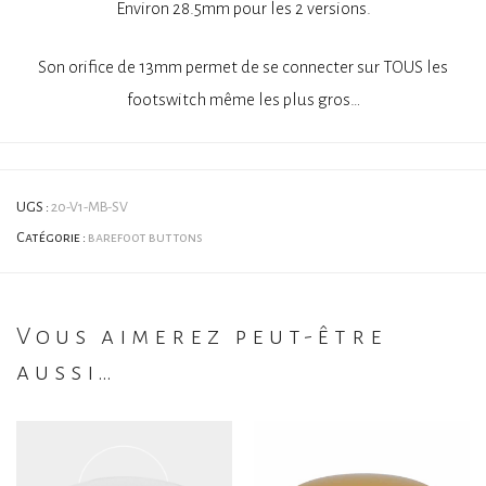
Environ 28.5mm pour les 2 versions.
Son orifice de 13mm permet de se connecter sur TOUS les
footswitch même les plus gros…
UGS :
20-V1-MB-SV
Catégorie :
barefoot buttons
Vous aimerez peut-être
aussi…