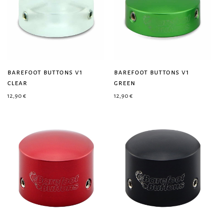
barefoot buttons v1
barefoot buttons v1
clear
green
12,90
€
12,90
€