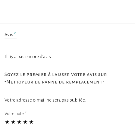
0
Avis
Il n’y a pas encore d’avis.
Soyez le premier à laisser votre avis sur
“Nettoyeur de panne de remplacement”
Votre adresse e-mail ne sera pas publiée.
Votre note
*