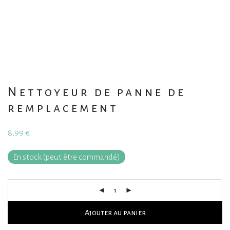
Nettoyeur de panne de
remplacement
8,99
€
En stock (peut être commandé)
Ajouter au panier