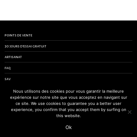
points de vente
30 jours d’essai gratuit
artisanat
faq
sav
contactez-nous
Nous utilisons des cookies pour vous garantir la meilleure
expérience sur notre site que vous acceptez en navigant sur
conditions générales de vente
ce site. We use cookies to guarantee you a better user
experience, you confirm that you accept them by surfing on
mentions légales
this website.
Ok