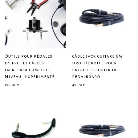
Outils pour pédales
câble jack guitare 6m
d’effet et câbles
droit/droit | pour
jack, pack complet |
entrer et sortir du
Niveau : Expérimenté
pedalboard
199,00
€
49,90
€