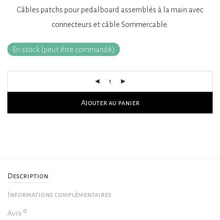
Câbles patchs pour pedalboard assemblés à la main avec
connecteurs et câble Sommercable.
En stock (peut être commandé)
Ajouter au panier
Description
Informations complémentaires
0
Avis