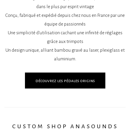
dans le plus pur esprit vintage
Conçu, fabriqué et expédié depuis chez nous en France par une
équipe de passionnés
Une simplicité d’utilisation cachant une infinité de réglages
grâce aux trimpots
Un design unique, alliant bambou gravé au laser, plexiglass et
aluminium.
découvrez les pédales origins
custom shop anasounds