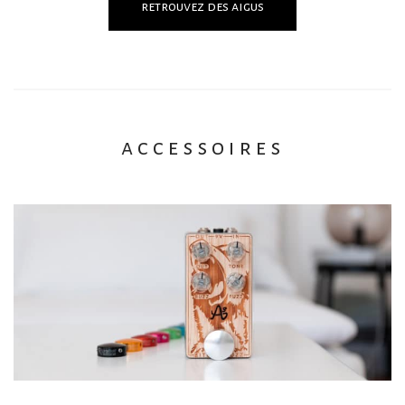
retrouvez des aigus
accessoires