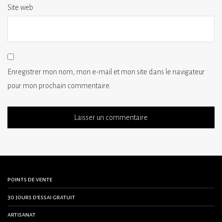
Site web
Enregistrer mon nom, mon e-mail et mon site dans le navigateur
pour mon prochain commentaire.
points de vente
30 jours d’essai gratuit
artisanat