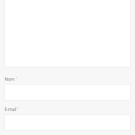
Nom
*
E-mail
*