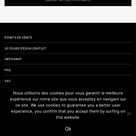
points de vente
30 jours d’essai gratuit
artisanat
faq
sav
contactez-nous
Nous utilisons des cookies pour vous garantir la meilleure
expérience sur notre site que vous acceptez en navigant sur
conditions générales de vente
ce site. We use cookies to guarantee you a better user
experience, you confirm that you accept them by surfing on
mentions légales
this website.
Ok