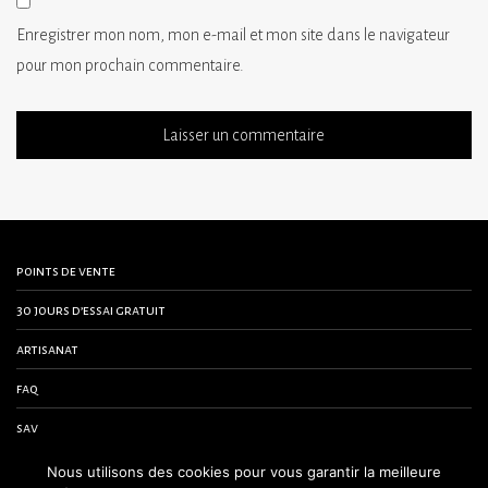
Enregistrer mon nom, mon e-mail et mon site dans le navigateur
pour mon prochain commentaire.
points de vente
30 jours d’essai gratuit
artisanat
faq
sav
contactez-nous
Nous utilisons des cookies pour vous garantir la meilleure