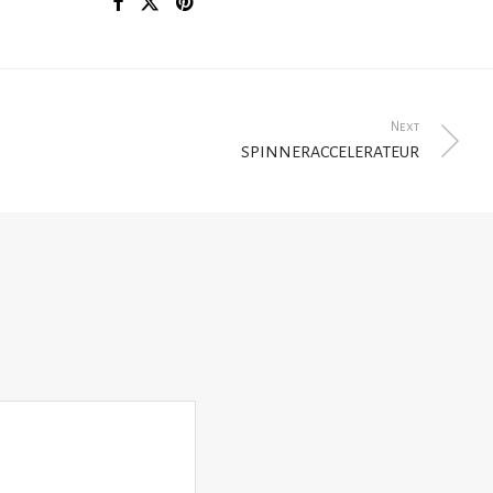
Next
SPINNERACCELERATEUR