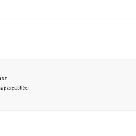
ire
ra pas publiée.