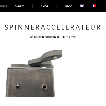
ions
câbles
|
shop
|
blog
SPINNERACCELERATEUR
by
Damien Bodo
on 31 juillet 2020