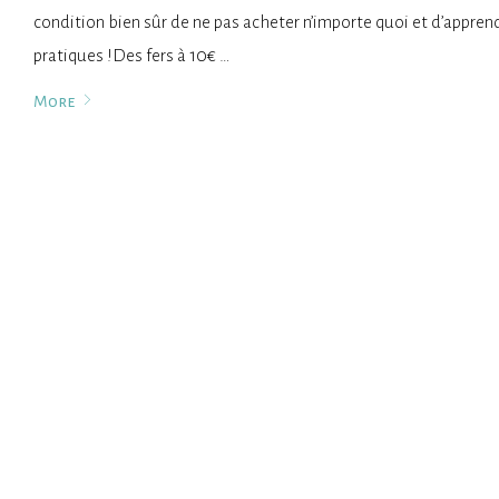
condition bien sûr de ne pas acheter n’importe quoi et d’appren
pratiques !Des fers à 10€ …
More