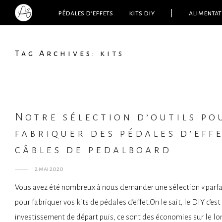
pédales d’effets
kits diy
|
alimentat
Tag Archives:
kits
Notre sélection d’outils po
fabriquer des pédales d’eff
câbles de pedalboard
2 mai 2020
Vous avez été nombreux à nous demander une sélection « parfai
pour fabriquer vos kits de pédales d’effet.On le sait, le DIY c’est
investissement de départ puis, ce sont des économies sur le lo