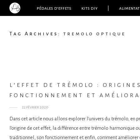
pédales d’effets
kits diy
|
alimentat
Tag Archives:
tremolo optique
l’effet de trémolo : origines
fonctionnement et améliora
22 février 2020
Dans cet article nous allons explorer l’univers du trémolo, en 
l’origine de cet effet, la différence entre trémolo harmonique o
traditionnel, son fonctionnement et enfin, comment améliorer c