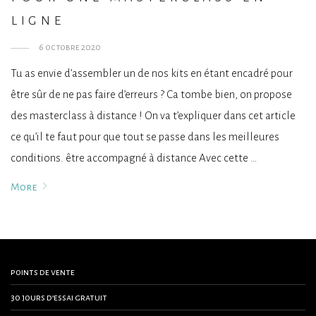
ligne
6 octobre 2020
Tu as envie d’assembler un de nos kits en étant encadré pour
être sûr de ne pas faire d’erreurs ? Ca tombe bien, on propose
des masterclass à distance ! On va t’expliquer dans cet article
ce qu’il te faut pour que tout se passe dans les meilleures
conditions. être accompagné à distance Avec cette …
More
points de vente
30 jours d’essai gratuit