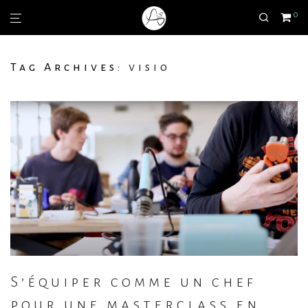
0
Tag Archives:
visio
S’équiper comme un chef
pour une masterclass en