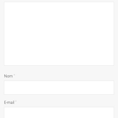
Nom
*
E-mail
*