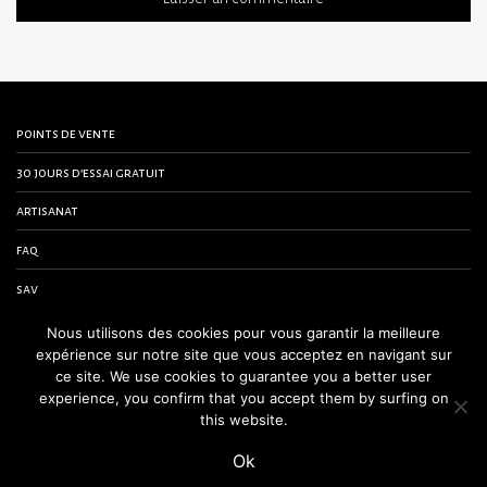
points de vente
30 jours d’essai gratuit
artisanat
faq
sav
contactez-nous
Nous utilisons des cookies pour vous garantir la meilleure
expérience sur notre site que vous acceptez en navigant sur
conditions générales de vente
ce site. We use cookies to guarantee you a better user
experience, you confirm that you accept them by surfing on
mentions légales
this website.
Ok