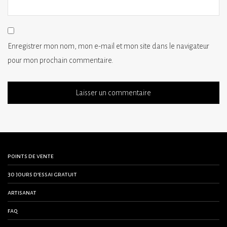
Enregistrer mon nom, mon e-mail et mon site dans le navigateur
pour mon prochain commentaire.
points de vente
30 jours d’essai gratuit
artisanat
faq