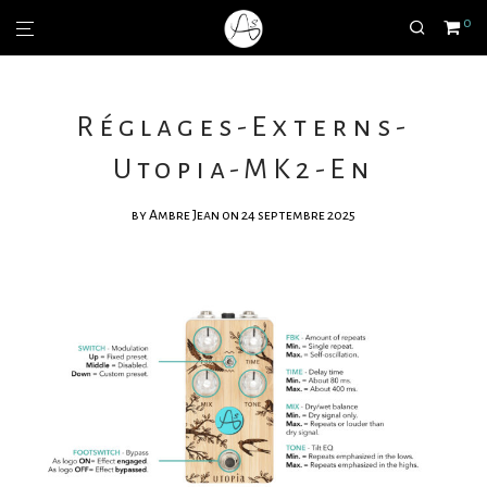
0
Réglages-Externs-
Utopia-MK2-En
by
Ambre Jean
on 24 septembre 2025