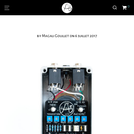
0
by
Magali Goullet
on 6 juillet 2017