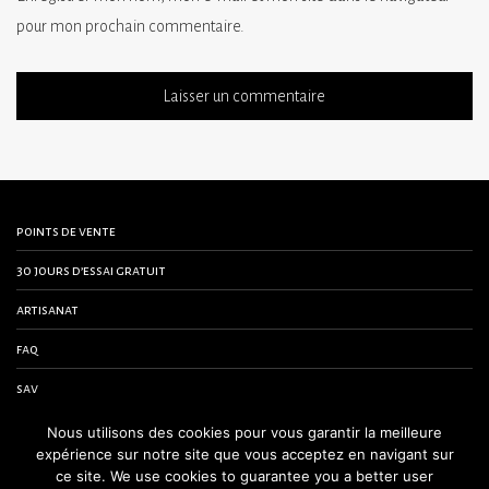
pour mon prochain commentaire.
points de vente
30 jours d’essai gratuit
artisanat
faq
sav
contactez-nous
Nous utilisons des cookies pour vous garantir la meilleure
expérience sur notre site que vous acceptez en navigant sur
conditions générales de vente
ce site. We use cookies to guarantee you a better user