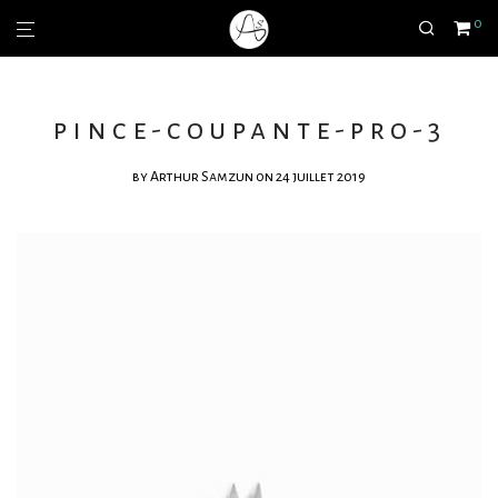
0
pince-coupante-pro-3
by
Arthur Samzun
on 24 juillet 2019