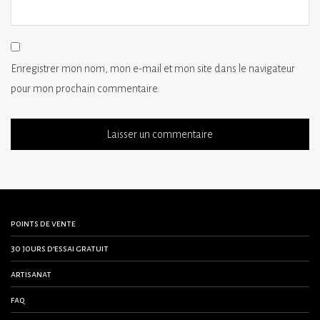
Enregistrer mon nom, mon e-mail et mon site dans le navigateur
pour mon prochain commentaire.
points de vente
30 jours d’essai gratuit
artisanat
faq