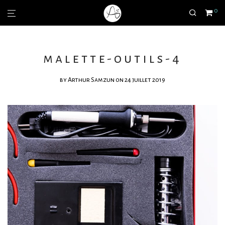
0
malette-outils-4
by
Arthur Samzun
on 24 juillet 2019