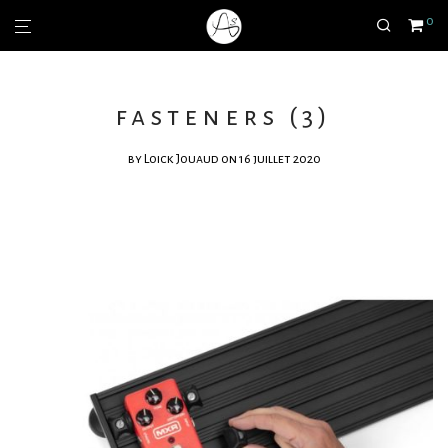
0
fasteners (3)
by
Loick Jouaud
on 16 juillet 2020