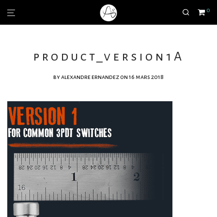
0
product_version1A
by
alexandre ernandez
on 16 mars 2018