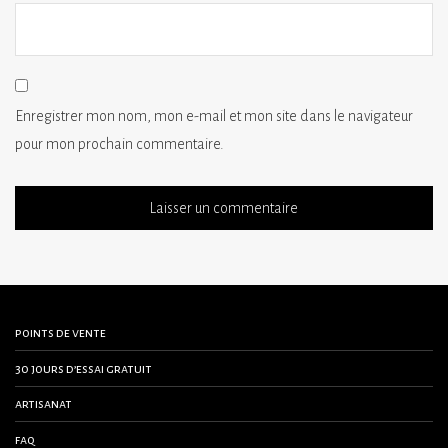
Enregistrer mon nom, mon e-mail et mon site dans le navigateur
pour mon prochain commentaire.
points de vente
30 jours d’essai gratuit
artisanat
faq