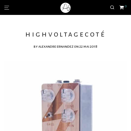
0
highvoltagecoté
by
alexandre ernandez
on 22 mai 2018