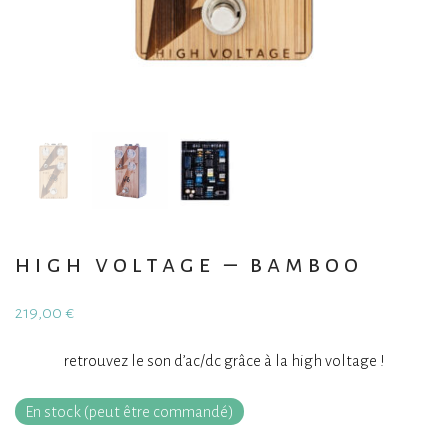
high voltage – bamboo
219,00
€
retrouvez le son d’ac/dc grâce à la high voltage !
En stock (peut être commandé)