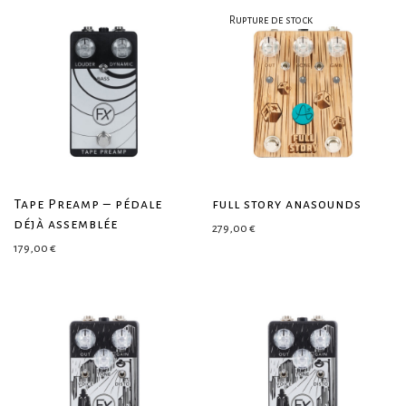
Tape Preamp – pédale
full story anasounds
déjà assemblée
279,00
€
179,00
€