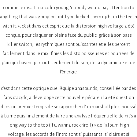
comme le disait malcolm young “nobody would pay attention to
anything that was going on until you kicked them right in the teeth
with it. », c’est dans cet esprit que la distorsion high voltage a été
conçue, pour claquer en pleine face du public. grâce à son bass
killer switch, les rythmiques sont puissantes et elles percent
facilement dans le mix! finies les disto poisseuses et bourrées de
gain qui bavent partout. seulement du son, de la dynamique et de
l’énergie.
c’est dans cette optique que l’équipe anasounds, conseillée par des
fans d’ac/dc, a développé cette nouvelle pédale. il a été question
dans un premier temps de se rapprocher d’un marshall plexi poussé
à burne puis finalement de faire une analyse fréquentielle de « it’s a
long way to the top (if u wanna rock’n’roll) » de l’album high
voltage. les accords de l’intro sont si puissants, si clairs et si