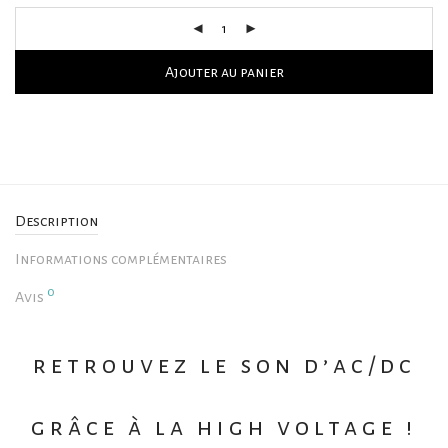
Ajouter au panier
Description
Informations complémentaires
0
Avis
retrouvez le son d’ac/dc
grâce à la high voltage !