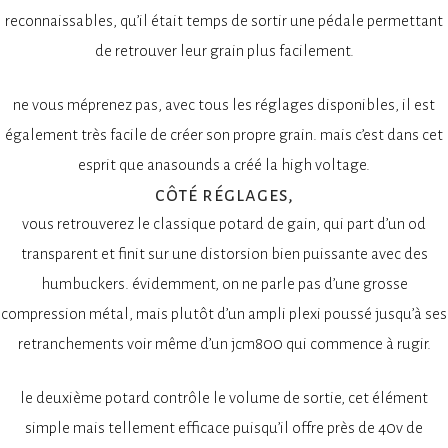
reconnaissables, qu’il était temps de sortir une pédale permettant
de retrouver leur grain plus facilement.
ne vous méprenez pas, avec tous les réglages disponibles, il est
également très facile de créer son propre grain. mais c’est dans cet
esprit que anasounds a créé la high voltage.
côté réglages,
vous retrouverez le classique potard de gain, qui part d’un od
transparent et finit sur une distorsion bien puissante avec des
humbuckers. évidemment, on ne parle pas d’une grosse
compression métal, mais plutôt d’un ampli plexi poussé jusqu’à ses
retranchements voir même d’un jcm800 qui commence à rugir.
le deuxième potard contrôle le volume de sortie, cet élément
simple mais tellement efficace puisqu’il offre près de 40v de