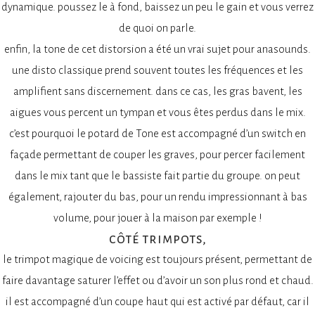
dynamique. poussez le à fond, baissez un peu le gain et vous verrez
de quoi on parle.
enfin, la tone de cet distorsion a été un vrai sujet pour anasounds.
une disto classique prend souvent toutes les fréquences et les
amplifient sans discernement. dans ce cas, les gras bavent, les
aigues vous percent un tympan et vous êtes perdus dans le mix.
c’est pourquoi le potard de Tone est accompagné d’un switch en
façade permettant de couper les graves, pour percer facilement
dans le mix tant que le bassiste fait partie du groupe. on peut
également, rajouter du bas, pour un rendu impressionnant à bas
volume, pour jouer à la maison par exemple !
côté trimpots,
le trimpot magique de voicing est toujours présent, permettant de
faire davantage saturer l’effet ou d’avoir un son plus rond et chaud.
il est accompagné d’un coupe haut qui est activé par défaut, car il