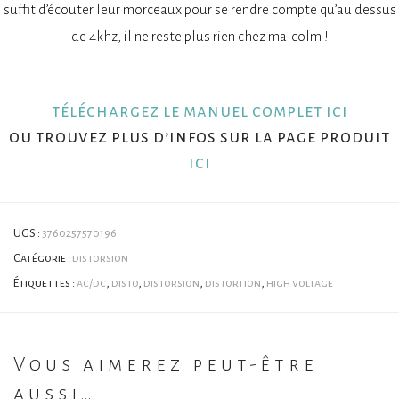
suffit d’écouter leur morceaux pour se rendre compte qu’au dessus
de 4khz, il ne reste plus rien chez malcolm !
téléchargez le manuel complet ici
ou trouvez plus d’infos sur la page produit
ici
UGS :
3760257570196
Catégorie :
distorsion
Étiquettes :
ac/dc
,
disto
,
distorsion
,
distortion
,
high voltage
Vous aimerez peut-être
aussi…