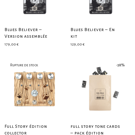
Blues Believer –
Blues Believer – En
Version assemblée
kit
179,00
€
129,00
€
-
38
%
Full Story édition
full story tone cards
collector
– pack édition