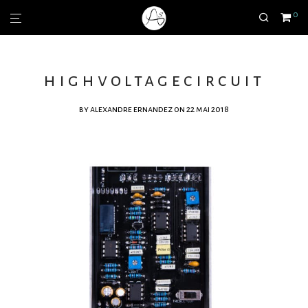
0
highvoltagecircuit
by
alexandre ernandez
on 22 mai 2018