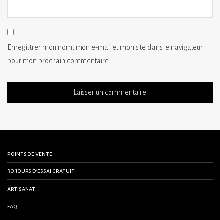
Enregistrer mon nom, mon e-mail et mon site dans le navigateur
pour mon prochain commentaire.
points de vente
30 jours d’essai gratuit
artisanat
faq