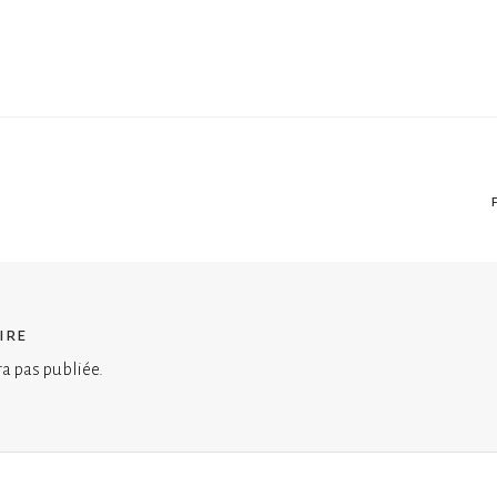
ire
ra pas publiée.