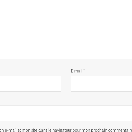
E-mail
*
n e-mail et mon site dans le navigateur pour mon prochain commentaire