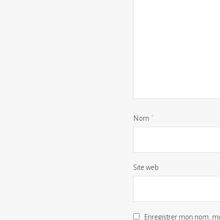
Nom
*
Site web
Enregistrer mon nom, mo