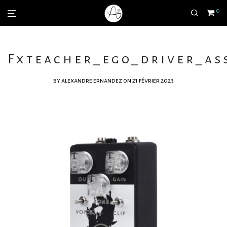
0
Fxteacher_ego_driver_ass
by
alexandre ernandez
on 21 février 2023