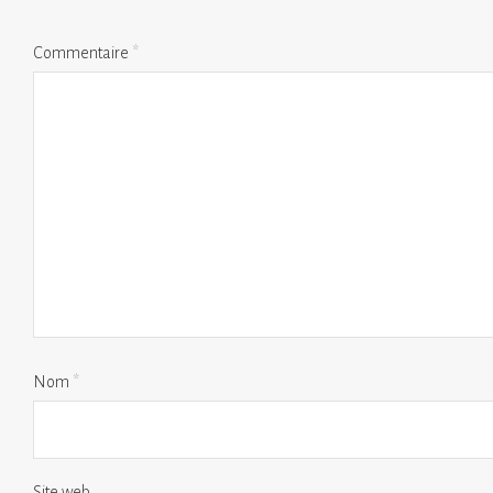
Commentaire
*
Nom
*
Site web