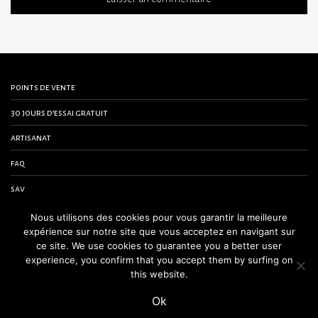
points de vente
30 jours d’essai gratuit
artisanat
faq
sav
contactez-nous
Nous utilisons des cookies pour vous garantir la meilleure
expérience sur notre site que vous acceptez en navigant sur
conditions générales de vente
ce site. We use cookies to guarantee you a better user
experience, you confirm that you accept them by surfing on
mentions légales
this website.
Ok