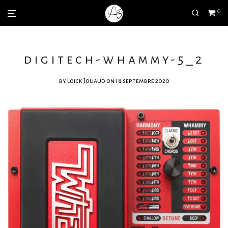
0
digitech-whammy-5_2
by
Loick Jouaud
on 18 septembre 2020