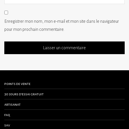
Enregistrer mon nom, mon e-mail et mon site dans le navigateur
pour mon prochain commentaire.
points de vente
30 jours d’essai gratuit
artisanat
faq
sav