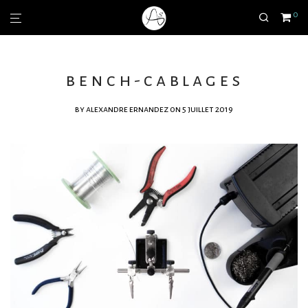
0
bench-cablages
by
alexandre ernandez
on 5 juillet 2019