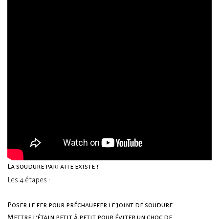
La soudure parfaite existe !
Les 4 étapes :
Poser le fer pour préchauffer le joint de soudure
Mettre l’étain petit à petit pour éviter un choc de