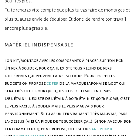
pour les pros.
Tu te rendras vite compte que plus tu vas faire de montages et
plus tu auras envie de t’équiper. Et donc, de rendre ton travail
encore plus agréable!
matériel indispensable
Ton kit/montage avec les composants à placer sur ton PCB.
Un fer à souder, pour ça il existe tous pleins de fers
différents qui peuvent faire l’affaire. Pour les petits
budgets on propose
ce fer
de la marque Japonaise Goot qui
sera très utile pour quelques kits de temps en temps.
De l’étain ! Il existe de l’étain à 60% étain et 40% plomb, c’est
le plus facile à souder mais le plus mauvais pour
l’environnement. Si tu as un fer vraiment très mauvais, pars
la-dessus (aie! Ca pique de te suggérer ça…). Sinon avec un bon
fer comme ceux qu’on propose, utilise du
sans plomb
.