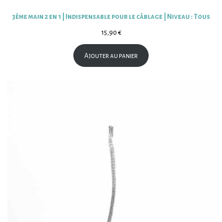
3ème main 2 en 1 | Indispensable pour le câblage | Niveau : Tous
15,90
€
Ajouter au panier