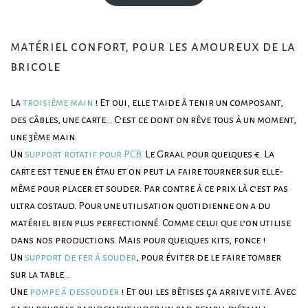
matériel confort, pour les amoureux de la
bricole
La
troisième main
! Et oui, elle t’aide à tenir un composant,
des câbles, une carte… C’est ce dont on rêve tous à un moment,
une 3ème main.
Un
support rotatif pour PCB
. Le Graal pour quelques €. La
carte est tenue en étau et on peut la faire tourner sur elle-
même pour placer et souder. Par contre à ce prix là c’est pas
ultra costaud. Pour une utilisation quotidienne on a du
matériel bien plus perfectionné. Comme celui que l’on utilise
dans nos productions. Mais pour quelques kits, fonce !
Un
support de fer à souder
, pour éviter de le faire tomber
sur la table…
Une
pompe à dessouder
! Et oui les bêtises ça arrive vite. Avec