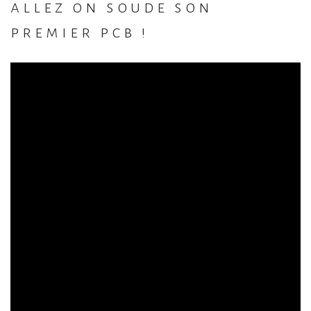
allez on soude son
premier pcb !