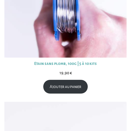
Etain sans plomb, 100g | 5 à 10 kits
19,90
€
Ajouter au panier