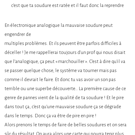
c’est que ta soudure est ratée et il faut donc la reprendre
En électronique analogique la mauvaise soudure peut
engendrer de
multiples problèmes. Et ils peuvent être parfois difficiles à
déceller ! Je me rappellerai toujours d’un prof qui nous disait
que l’analogique, ça peut « marchouiller ». C’est à dire qu’il va
se passer quelque chose, le système va tourner mais pas
comme il devrait le faire. Et donc tu vas avoir un son pas
terrible ou une superbe découverte… La première cause de ce
genre de pannes vient de la qualité de ta soudure ! Et le pire
dans tout ça, c’est qu’une mauvaise soudure ça se dégrade
dans le temps. Donc ça va être de pire en pire !
Alors prenons le temps de faire de belles soudures et on sera
sûr du résultat. On aura alors une carte qui pourra tenir plus