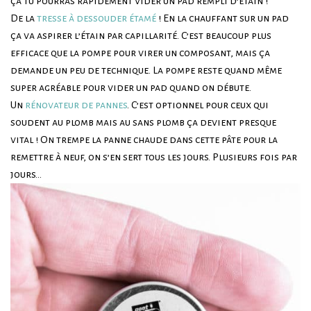
ça tu pourras rapidement vider un pad rempli d’étain !
De la
tresse à dessouder étamé
! En la chauffant sur un pad
ça va aspirer l’étain par capillarité. C’est beaucoup plus
efficace que la pompe pour virer un composant, mais ça
demande un peu de technique. La pompe reste quand même
super agréable pour vider un pad quand on débute.
Un
rénovateur de pannes
. C’est optionnel pour ceux qui
soudent au plomb mais au sans plomb ça devient presque
vital ! On trempe la panne chaude dans cette pâte pour la
remettre à neuf, on s’en sert tous les jours. Plusieurs fois par
jours…