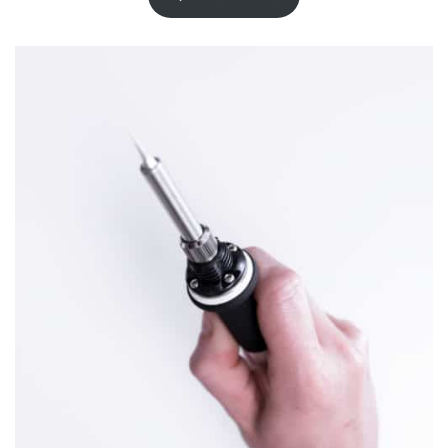
sur
notation
client