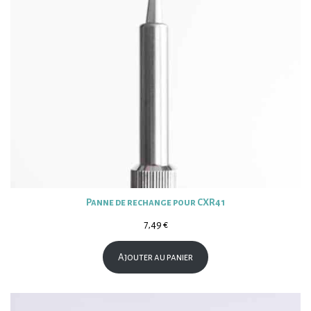
Panne de rechange pour CXR41
7,49
€
Ajouter au panier