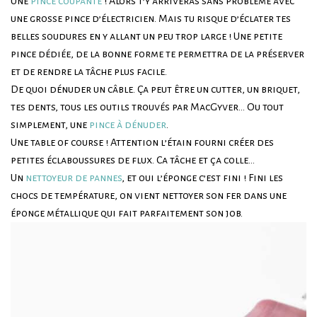
Une
pince coupante
! Alors t’y arriveras sans problème avec
une grosse pince d’électricien. Mais tu risque d’éclater tes
belles soudures en y allant un peu trop large ! Une petite
pince dédiée, de la bonne forme te permettra de la préserver
et de rendre la tâche plus facile.
De quoi dénuder un câble. Ça peut être un cutter, un briquet,
tes dents, tous les outils trouvés par MacGyver… Ou tout
simplement, une
pince à dénuder
.
Une table of course ! Attention l’étain fourni créer des
petites éclaboussures de flux. Ca tâche et ça colle…
Un
nettoyeur de pannes
, et oui l’éponge c’est fini ! Fini les
chocs de température, on vient nettoyer son fer dans une
éponge métallique qui fait parfaitement son job.