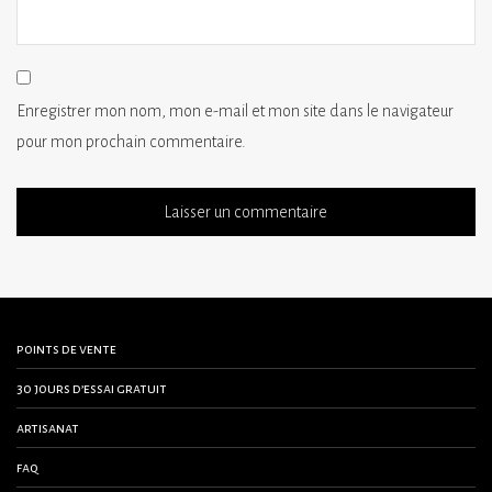
Enregistrer mon nom, mon e-mail et mon site dans le navigateur
pour mon prochain commentaire.
points de vente
30 jours d’essai gratuit
artisanat
faq