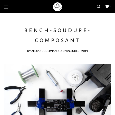
0
bench-soudure-
composant
by
alexandre ernandez
on 24 juillet 2019