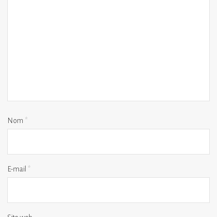
Nom
*
E-mail
*