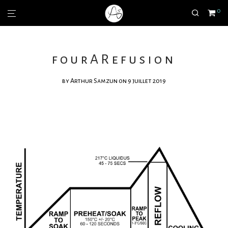
0
fourARefusion
by
Arthur Samzun
on 9 juillet 2019