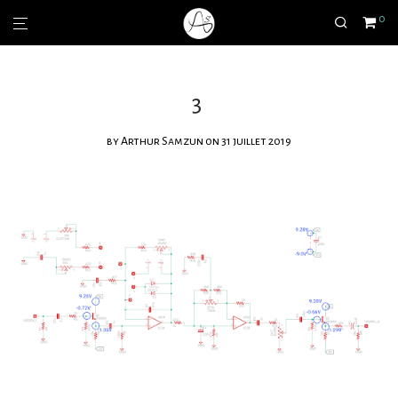
0
3
by
Arthur Samzun
on 31 juillet 2019