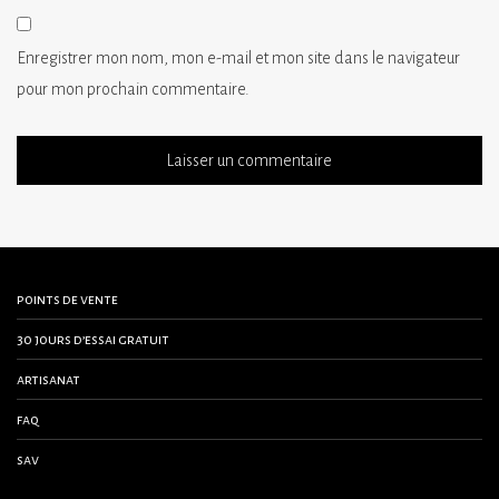
Enregistrer mon nom, mon e-mail et mon site dans le navigateur
pour mon prochain commentaire.
points de vente
30 jours d’essai gratuit
artisanat
faq
sav