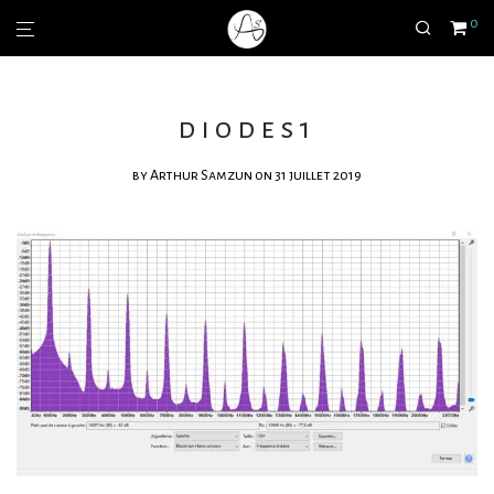
0
diodes1
by
Arthur Samzun
on 31 juillet 2019