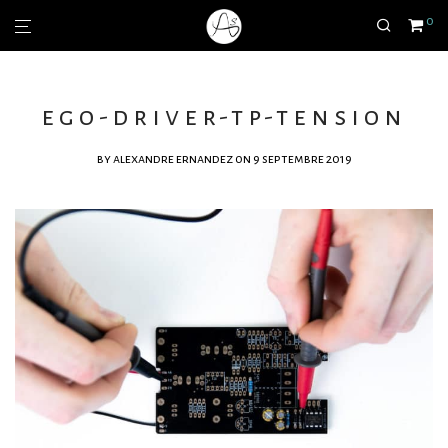
0
ego-driver-tp-tension
by
alexandre ernandez
on 9 septembre 2019