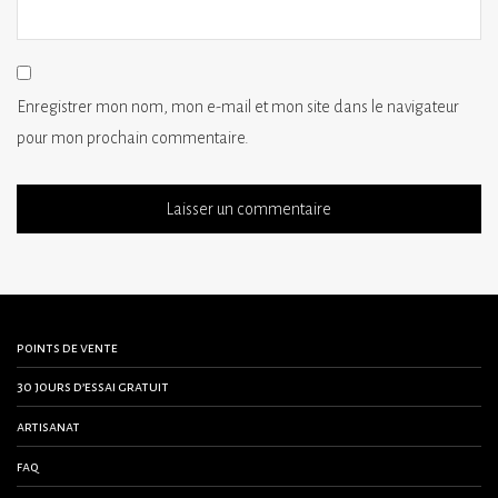
Enregistrer mon nom, mon e-mail et mon site dans le navigateur
pour mon prochain commentaire.
points de vente
30 jours d’essai gratuit
artisanat
faq