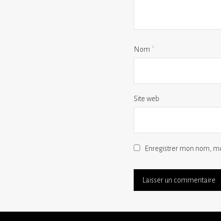
Nom
*
Site web
Enregistrer mon nom, mo