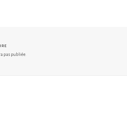
ire
ra pas publiée.