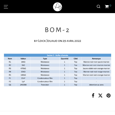
0
BOM-2
by
Loick Jouaud
on 29 avril 2022