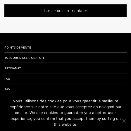
points de vente
30 jours d’essai gratuit
artisanat
faq
sav
contactez-nous
Nous utilisons des cookies pour vous garantir la meilleure
expérience sur notre site que vous acceptez en navigant sur
conditions générales de vente
ce site. We use cookies to guarantee you a better user
experience, you confirm that you accept them by surfing on
mentions légales
this website.