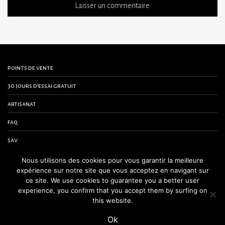
points de vente
30 jours d’essai gratuit
artisanat
faq
sav
contactez-nous
Nous utilisons des cookies pour vous garantir la meilleure
expérience sur notre site que vous acceptez en navigant sur
conditions générales de vente
ce site. We use cookies to guarantee you a better user
experience, you confirm that you accept them by surfing on
mentions légales
this website.
Ok