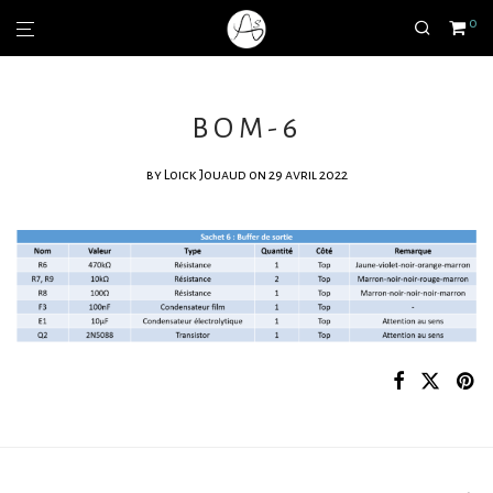
0
BOM-6
by
Loick Jouaud
on 29 avril 2022