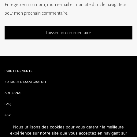
Enregistrer mon nom, mon e-mail et mon site dans le navigateur
pour mon prochain commentaire.
points de vente
30 jours d’essai gratuit
artisanat
faq
sav
contactez-nous
Nous utilisons des cookies pour vous garantir la meilleure
expérience sur notre site que vous acceptez en navigant sur
conditions générales de vente