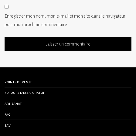
Enregistrer mon nom, mon e-mail et mon site dans le navigateur
pour mon prochain commentaire.
points de vente
30 jours d’essai gratuit
artisanat
faq
sav