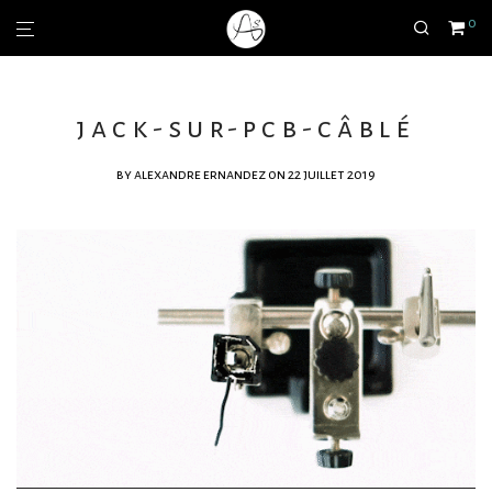
0
jack-sur-pcb-câblé
by
alexandre ernandez
on 22 juillet 2019