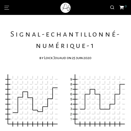
0
Signal-echantillonné-
numérique-1
by
Loick Jouaud
on 25 juin 2020