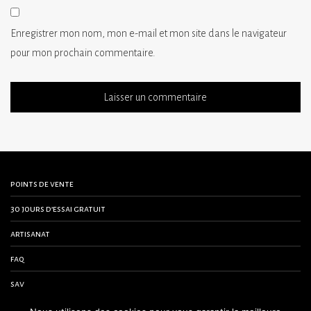
Enregistrer mon nom, mon e-mail et mon site dans le navigateur
pour mon prochain commentaire.
points de vente
30 jours d’essai gratuit
artisanat
faq
sav
contactez-nous