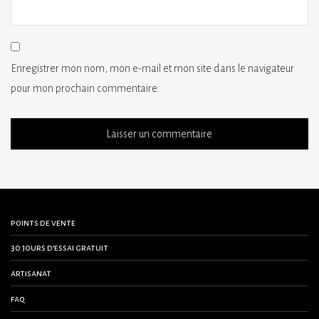
Enregistrer mon nom, mon e-mail et mon site dans le navigateur
pour mon prochain commentaire.
points de vente
30 jours d’essai gratuit
artisanat
faq