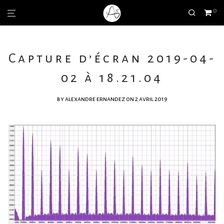
0
Capture d’écran 2019-04-
02 à 18.21.04
by
alexandre ernandez
on 2 avril 2019