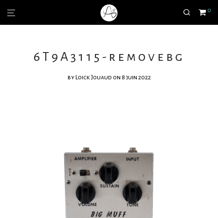
0
6T9A3115-removebg
by
Loick Jouaud
on 8 juin 2022