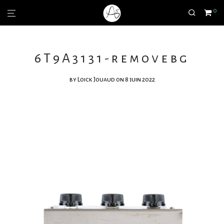
0
6T9A3131-removebg
by
Loick Jouaud
on 8 juin 2022