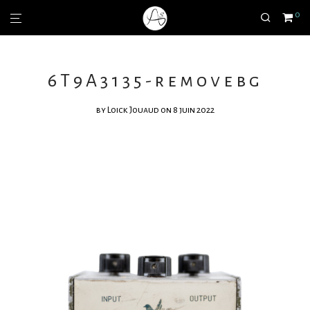
0
6T9A3135-removebg
by
Loick Jouaud
on 8 juin 2022