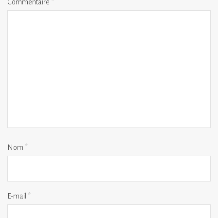
Commentaire
*
Nom
*
E-mail
*