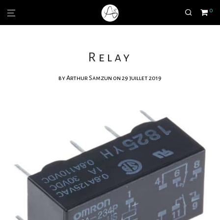
0
Relay
by
Arthur Samzun
on 29 juillet 2019