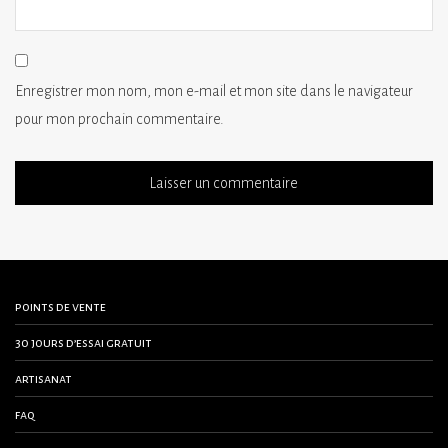
Enregistrer mon nom, mon e-mail et mon site dans le navigateur
pour mon prochain commentaire.
points de vente
30 jours d’essai gratuit
artisanat
faq