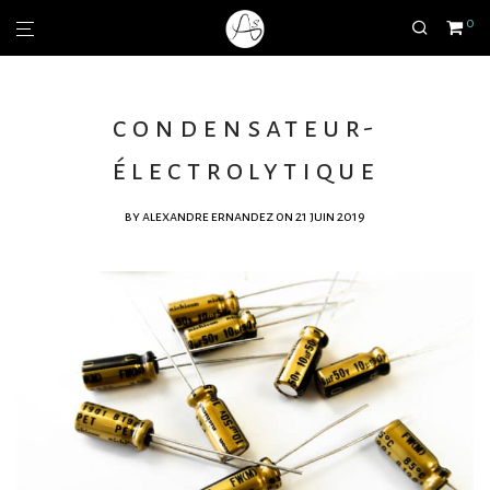
0
condensateur-
électrolytique
by
alexandre ernandez
on 21 juin 2019