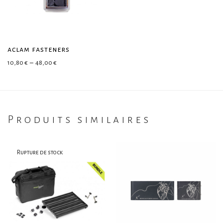
aclam fasteners
Plage de prix : 10,80 € à 48,00 €
10,80
€
–
48,00
€
Produits similaires