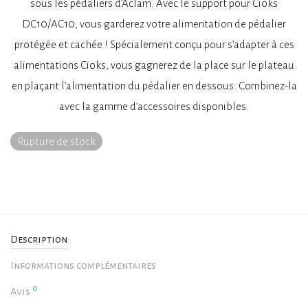
sous les pédaliers d’Aclam. Avec le support pour Cioks
DC10/AC10, vous garderez votre alimentation de pédalier
protégée et cachée ! Spécialement conçu pour s’adapter à ces
alimentations Cioks, vous gagnerez de la place sur le plateau
en plaçant l’alimentation du pédalier en dessous. Combinez-la
avec la gamme d’accessoires disponibles.
Rupture de stock
Description
Informations complémentaires
0
Avis