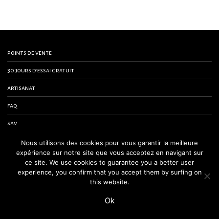
points de vente
30 jours d’essai gratuit
artisanat
faq
sav
contactez-nous
Nous utilisons des cookies pour vous garantir la meilleure
expérience sur notre site que vous acceptez en navigant sur
conditions générales de vente
ce site. We use cookies to guarantee you a better user
experience, you confirm that you accept them by surfing on
mentions légales
this website.
Ok